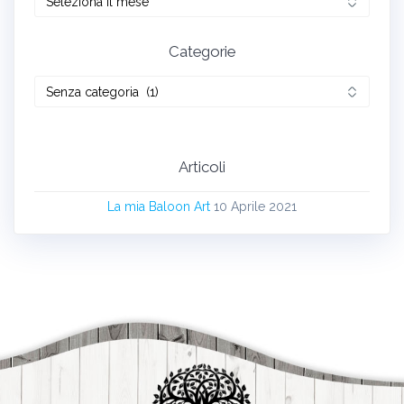
Categorie
Articoli
La mia Baloon Art
10 Aprile 2021