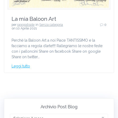
La mia Baloon Art
per
raggiodisole
in
Senza categoria
0
on 10 Aprile 2021
Perchè la Baloon Art a noi Piace TANTISSIMO e la
facciamo a regola d’arte!!!! Rallegriamo le nostre feste
con i palloncini Share on facebook Share on google
Share on twitter…
Leggi tutto
Archivio Post Blog