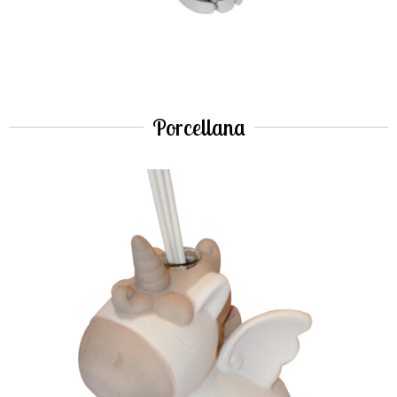
Porcellana