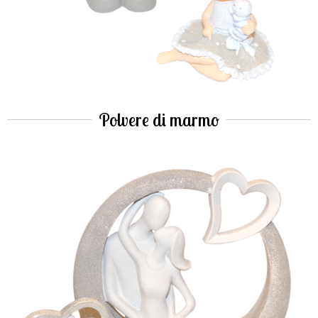
Polvere di marmo