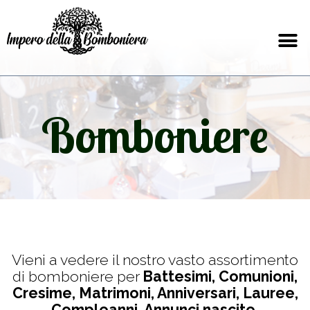
Bomboniere
Vieni a vedere il nostro vasto assortimento
di bomboniere per
Battesimi, Comunioni,
Cresime, Matrimoni, Anniversari, Lauree,
Compleanni, Annunci nascite,