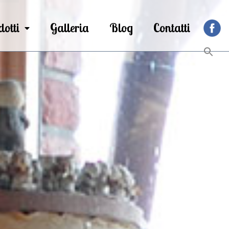
dotti
Galleria
Blog
Contatti